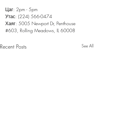
Цаг: 2pm - 5pm
Утас: (224) 566-0474
Хаяг: 5005 Newport Dr, Penthouse 
#603
, Rolling Meadows, IL 60008
Recent Posts
See All