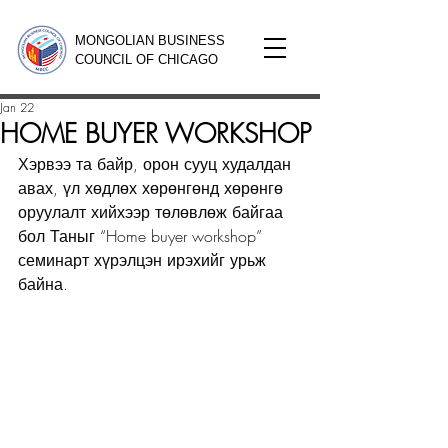
MONGOLIAN BUSINESS
COUNCIL OF CHICAGO
Jan 22
HOME BUYER WORKSHOP
Хэрвээ та байр, орон сууц худалдан 
авах, үл хөдлөх хөрөнгөнд хөрөнгө 
оруулалт хийхээр төлөвлөж байгаа 
бол Таныг “Home buyer workshop” 
семинарт хүрэлцэн ирэхийг урьж 
байна.