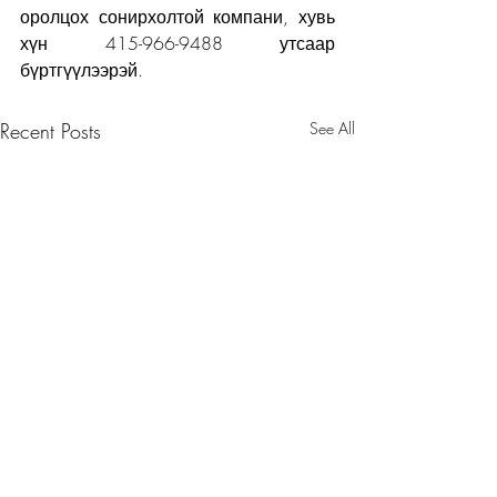
оролцох сонирхолтой компани, хувь 
хүн 415-966-9488 утсаар 
бүртгүүлээрэй.
Recent Posts
See All