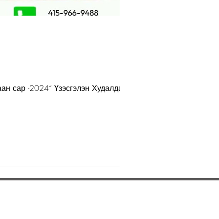
ан сар -2024” Үзэсгэлэн Худалдааг