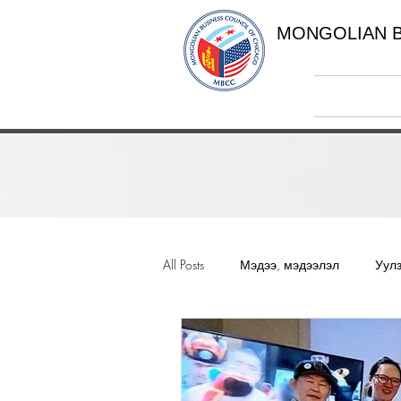
MONGOLIAN B
All Posts
Мэдээ, мэдээлэл
Уул