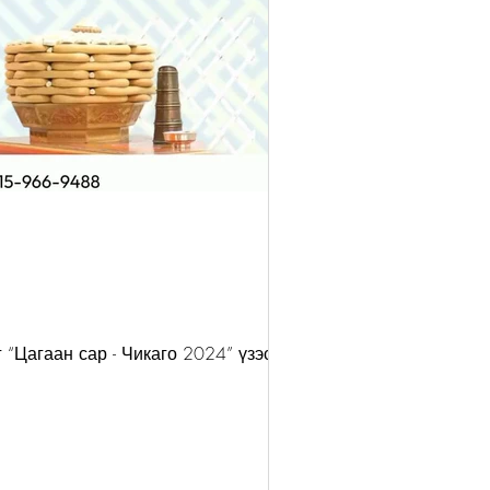
“Цагаан сар - Чикаго 2024” үзэсгэлэн