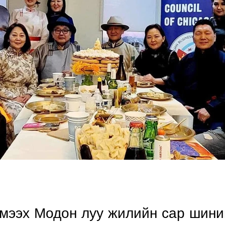
эмээх Модон луу жилийн сар шини