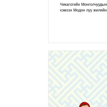
Чикагогийн Монголчуудын
хэмээх Модон луу жилийн.