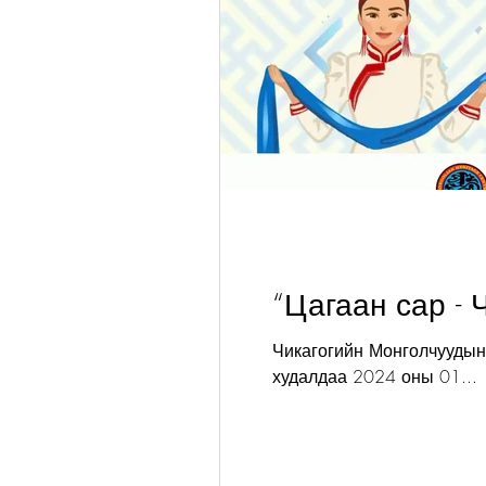
“Цагаан сар - 
Чикагогийн Монголчуудын 
худалдаа 2024 оны 01...