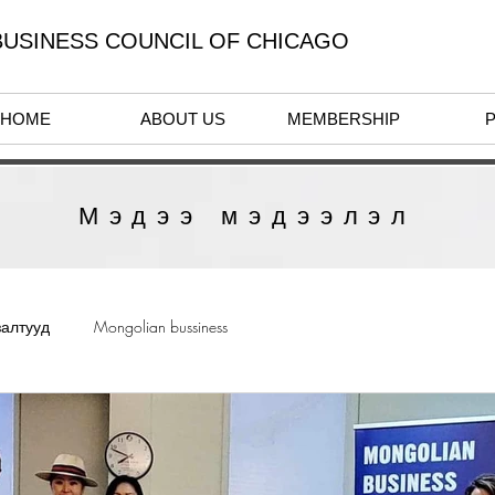
USINESS COUNCIL OF CHICAGO
HOME
ABOUT US
MEMBERSHIP
Мэдээ мэдээлэл
залтууд
Mongolian bussiness