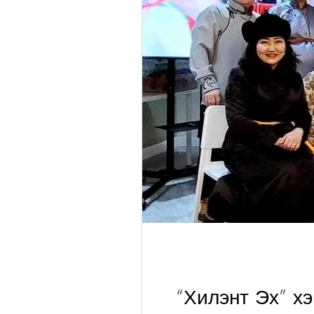
“Хилэнт Эх” х