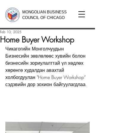
MONGOLIAN BUSINESS
COUNCIL OF CHICAGO
Feb 10, 2025
Home Buyer Workshop
Чикагогийн Монголчуудын 
Бизнесийн зөвлөлөөс хувийн болон 
бизнесийн зориулалттай үл хөдлөх 
хөрөнгө худалдан авахтай 
холбогдуулан "Home Buyer Workshop” 
сэдэвийн дор зохион байгуулагдлаа.