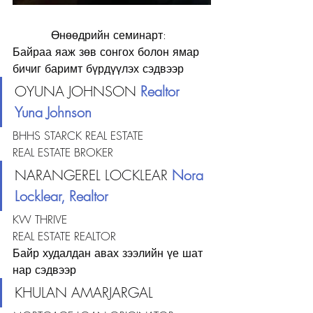
           Өнөөдрийн семинарт:
Байраа яаж зөв сонгох болон ямар 
бичиг баримт бүрдүүлэх сэдвээр
OYUNA JOHNSON 
Realtor 
Yuna Johnson
BHHS STARCK REAL ESTATE
REAL ESTATE BROKER
NARANGEREL LOCKLEAR 
Nora 
Locklear, Realtor
KW THRIVE
REAL ESTATE REALTOR
Байр худалдан авах зээлийн үе шат 
нар сэдвээр
KHULAN AMARJARGAL