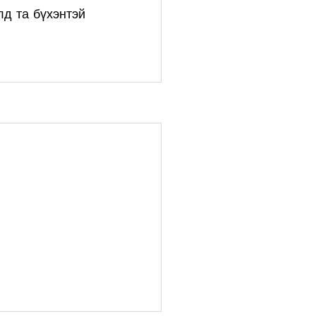
д та бүхэнтэй 