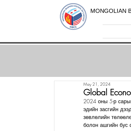
MONGOLIAN B
May 21, 2024
Global Econ
2024 оны 5-р сары
эдийн засгийн дээ
зөвлөлийн төлөөлө
болон ашгийн бус 