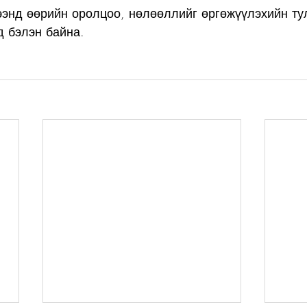
энд өөрийн оролцоо, нөлөөллийг өргөжүүлэхийн тул
 бэлэн байна.