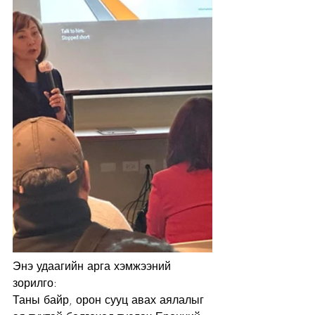
Энэ удаагийн арга хэмжээний 
зорилго: 
Таны байр, орон сууц авах аялалыг 