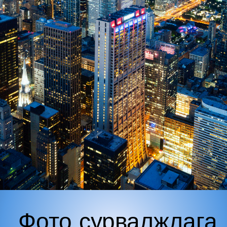
Фото сурвалжлага