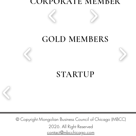
CORPORATE MEMBER
GOLD MEMBERS
STARTUP
© Copyright Mongolian Business Council of Chicago (MBCC)
2026. All Right Reserved
contact@mbcchicago.com