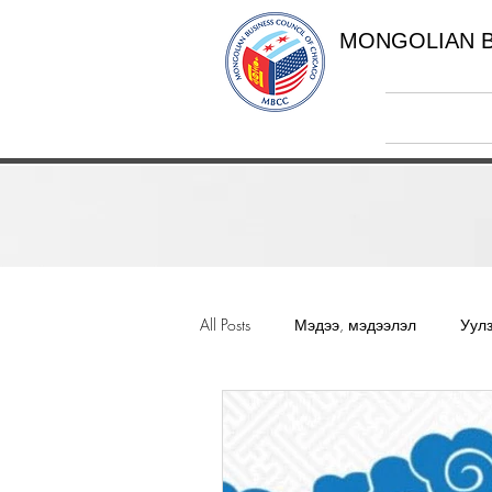
MONGOLIAN B
All Posts
Мэдээ, мэдээлэл
Уул