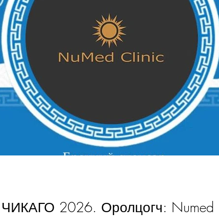
ЧИКАГО 2026. Оролцогч: Numed C