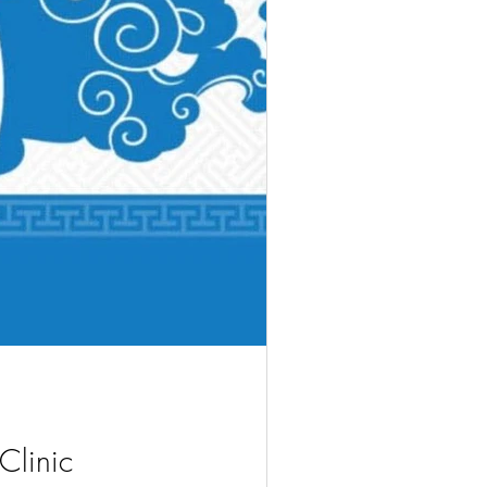
linic