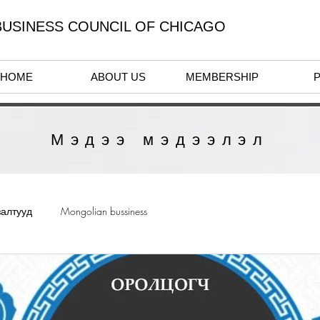
USINESS COUNCIL OF CHICAGO
HOME
ABOUT US
MEMBERSHIP
Мэдээ мэдээлэл
залтууд
Mongolian bussiness