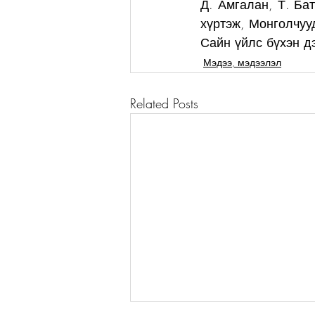
Д. Амгалан, Т. Ба
хүртэж, Монголчуу
Сайн үйлс бүхэн д
Мэдээ, мэдээлэл
Related Posts