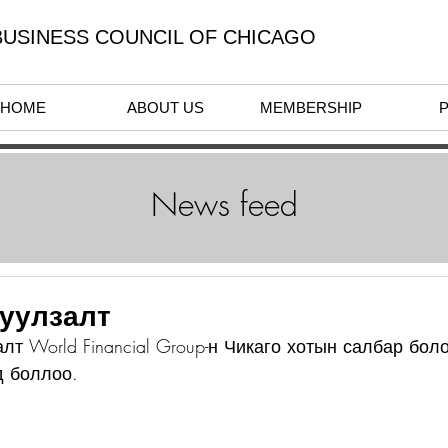
USINESS COUNCIL OF CHICAGO
HOME
ABOUT US
MEMBERSHIP
News feed
 уулзалт
лт World Financial Group-н Чикаго хотын салбар бол
 боллоо. 