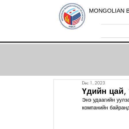
MONGOLIAN B
Dec 1, 2023
Үдийн цай,
Энэ удаагийн уулза
компанийн байранд