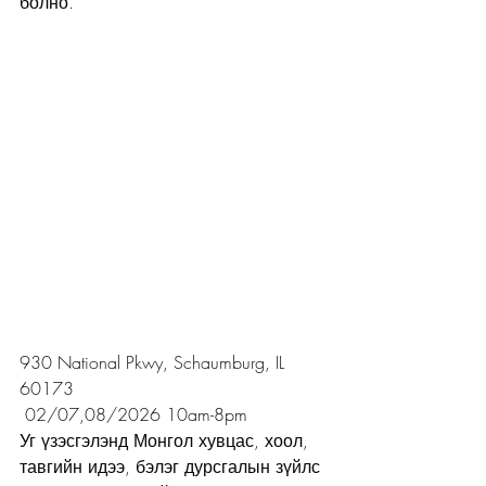
болно.
930 National Pkwy, Schaumburg, IL 
60173
 02/07,08/2026 10am-8pm
Уг үзэсгэлэнд Монгол хувцас, хоол, 
тавгийн идээ, бэлэг дурсгалын зүйлс 