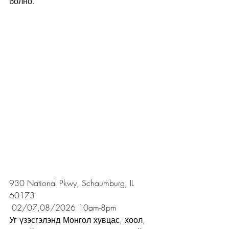
болно.
930 National Pkwy, Schaumburg, IL 
60173
 02/07,08/2026 10am-8pm
Уг үзэсгэлэнд Монгол хувцас, хоол, 