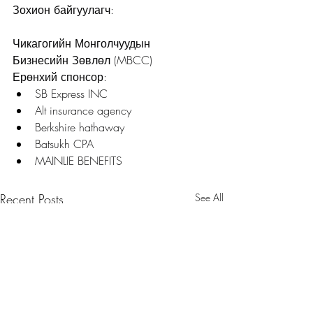
Зохион байгуулагч:
Чикагогийн Монголчуудын 
Бизнесийн Зөвлөл (MBCC)
Ерөнхий спонсор:
SB Express INC
Alt insurance agency
Berkshire hathaway
Batsukh CPA
MAINLIE BENEFITS
Recent Posts
See All