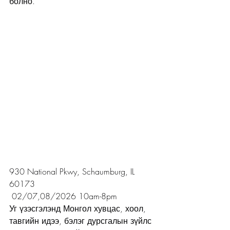
болно.
930 National Pkwy, Schaumburg, IL 
60173
 02/07,08/2026 10am-8pm
Уг үзэсгэлэнд Монгол хувцас, хоол, 
тавгийн идээ, бэлэг дурсгалын зүйлс 