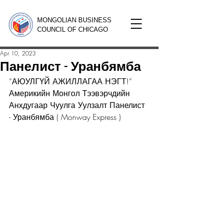
MONGOLIAN BUSINESS
COUNCIL OF CHICAGO
Apr 10, 2023
Панелист - Уранбямба
“АЮУЛГҮЙ АЖИЛЛАГАА НЭГТ!” 
Америкийн Монгол Тээвэрчдийн 
Анхдугаар Чуулга Уулзалт Панелист 
- Уранбямба ( Monway Express )