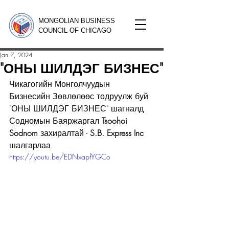
MONGOLIAN BUSINESS
COUNCIL OF CHICAGO
Jan 7, 2024
"ОНЫ ШИЛДЭГ БИЗНЕС"
Чикагогийн Монголчуудын 
Бизнесийн Зөвлөлөөс тодруулж буй 
"ОНЫ ШИЛДЭГ БИЗНЕС" шагналд 
Содномын Баяржаргал 
Tsoohoi 
Sodnom
 захиралтай - 
S.B. Express Inc
шалгарлаа.
https://youtu.be/EDNxapfYGCo