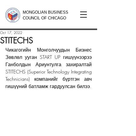
MONGOLIAN BUSINESS
COUNCIL OF CHICAGO
Oct 17, 2022
STITECHS
Чикагогийн Монголчуудын Бизнес 
Зөвлөл ууган START UP гишүүнээрээ 
Ганболдын Ариунтулга захиралтай 
STITECHS (Superior Technology Integrating 
Technicians) компанийг бүртгэн авч 
гишүүний батламж гардуулсан билээ.