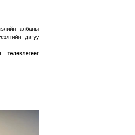
элийн албаны 
сэлтийн дагуу 
төлөвлөгөөг 