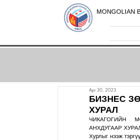
MONGOLIAN B
Apr 30, 2023
БИЗНЕС З
ХУРАЛ
ЧИКАГОГИЙН М
АНХДУГААР ХУРА
Хурлыг нээж тэргү