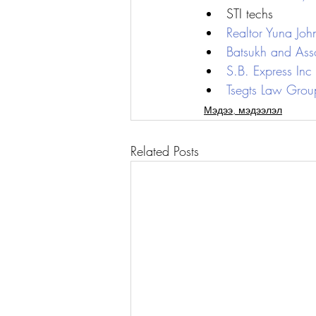
STI techs
Realtor Yuna Joh
Batsukh and Asso
S.B. Express Inc
Tsegts Law Grou
Мэдээ, мэдээлэл
Related Posts