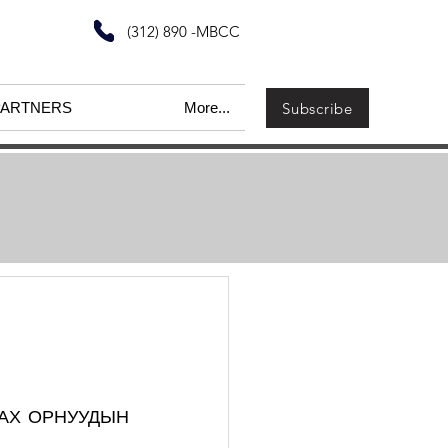
(312) 890 -MBCC
Subscribe
PARTNERS
More...
АХ ОРНУУДЫН 