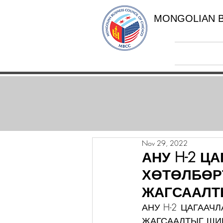
MONGOLIAN B
Nov 29, 2022
АНУ H-2 
ХӨТӨЛБӨР
ЖАГСААЛТ
АНУ H-2 ЦАГААЧ
ЖАГСААЛТЫГ ШИ