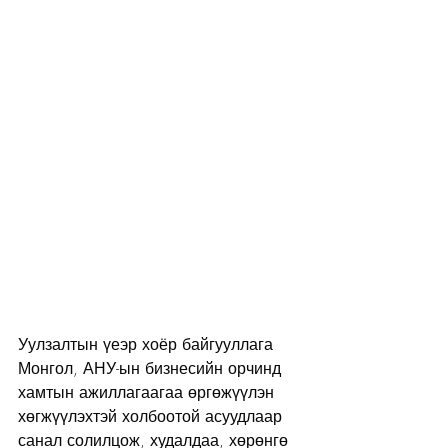
Уулзалтын үеэр хоёр байгууллага 
Монгол, АНУ-ын бизнесийн орчинд 
хамтын ажиллагаагаа өргөжүүлэн 
хөгжүүлэхтэй холбоотой асуудлаар 
санал солилцож, худалдаа, хөрөнгө 